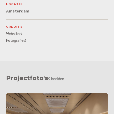
LOCATIE
Amsterdam
CREDITS
Website
Fotografie
Projectfoto's
9 beelden